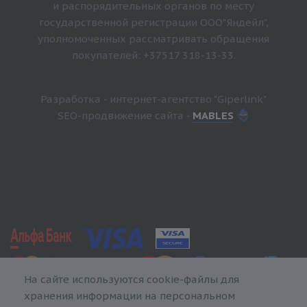
и распорядительных органов по месту
государственной регистрации ООО"Яндейл",
уполномоченных рассматривать обращения
покупателей: +37517 318-13-33.
Разработка - интернет-агентство "Giperlink"
SEO-продвижение сайта -
MABLES
На сайте используются cookie-файлы для
хранения информации на персональном