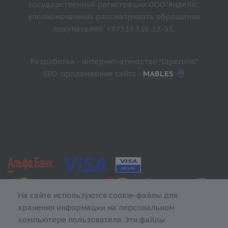
государственной регистрации ООО"Яндейл",
уполномоченных рассматривать обращения
покупателей: +37517 318-13-33.
Разработка - интернет-агентство "Giperlink"
SEO-продвижение сайта -
MABLES
На сайте используются cookie-файлы для
хранения информации на персональном
компьютере пользователя. Эти файлы