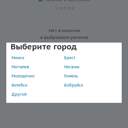
Нет в наличии
в выбранном регионе
Выберите город
Минск
Брест
Могилев
Несвиж
Молодечно
Гомель
Витебск
Бобруйск
Другой