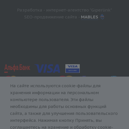
Разработка - интернет-агентство "Giperlink"
SEO-продвижение сайта -
MABLES
На сайте используются cookie-файлы для
хранения информации на персональном
компьютере пользователя. Эти файлы
необходимы для работы основных функций
сайта, а также для улучшения пользовательского
интерфейса. Нажимая кнопку Принять, вы
соглашаетесь на хранение и обработку cookie-