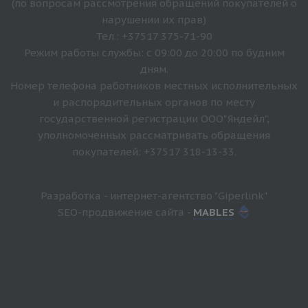
(по вопросам рассмотрения обращений покупателей о
нарушении их прав)
Тел.: +37517 375-71-90
Режим работы службы: с 09:00 до 20:00 по будним
дням.
Номер телефона работников местных исполнительных
и распорядительных органов по месту
государственной регистрации ООО"Яндейл",
уполномоченных рассматривать обращения
покупателей: +37517 318-13-33.
Разработка - интернет-агентство "Giperlink"
SEO-продвижение сайта -
MABLES