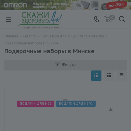
0
Главная
-
Каталог
-
Косметика для лица и тела в Минске
-
Подарочные наборы в Минске
Подарочные наборы в Минске
Фильтр
ПОДАРКИ ДЛЯ НЕЕ
ПОДАРКИ ДЛЯ НЕГО