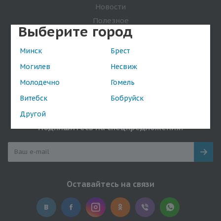
Новости
Полезное
Выберите город
Покупателям
Минск
Брест
Свидетельство о регистрации
Могилев
Несвиж
Обработка персональных данных
Молодечно
Гомель
Обработка файлов cookie
Витебск
Бобруйск
Положение о видеонаблюдении
Другой
Подпишитесь на спецпредложения!
Оставайтесь на связи