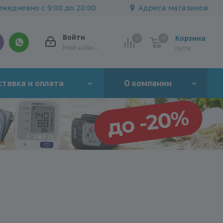
жедневно с 9:00 до 20:00
Адреса магазинов
Войти
Корзина
0
0
0
Мой кабинет
пуста
тавка и оплата
О компании