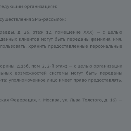
следующим организациям:
ю осуществления SMS-рассылок;
Правды, д. 26, этаж 12, помещение XXX) — с целью
данных клиентов могут быть переданы фамилия, имя,
использовать, хранить предоставленные персональные
орины, д.15б, пом. 2, 2-й этаж) — с целью организации
льных возможностей системы могут быть переданы
нта; уполномоченное лицо имеет право предоставлять,
ая Федерация, г. Москва, ул. Льва Толстого, д. 16) —
.