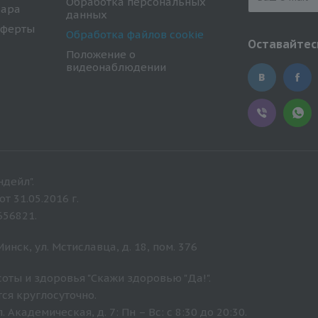
Обработка персональных
вара
данных
оферты
Обработка файлов cookie
Оставайтесь
Положение о
видеонаблюдении
дейл".
 31.05.2016 г.
656821.
нск, ул. Мстиславца, д. 18, пом. 376
оты и здоровья "Скажи здоровью "Да!".
ся круглосуточно.
Академическая, д. 7: Пн – Вс: с 8:30 до 20:30.