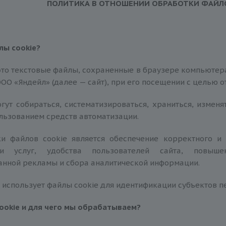
ПОЛИТИКА В ОТНОШЕНИИ ОБРАБОТКИ ФАЙЛ
йлы
cookie
?
это текстовые файлы, сохраненные в браузере компьютера
ООО «Яндейл» (далее — сайт), при его посещении с целью 
гут собираться, систематизироваться, храниться, изменят
ользованием средств автоматизации.
и файлов сookie является обеспечение корректного и
и услуг, удобства пользователей сайта, повыше
нной рекламы и сбора аналитической информации.
 использует файлы сookie для идентификации субъектов 
ookie
и для чего мы обрабатываем?