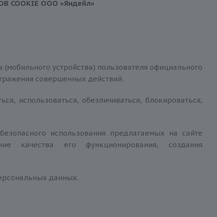
ОВ COOKIE
ООО «
Яндейл
»
 (мобильного устройства) пользователя официального
отражения совершенных действий.
ься, использоваться, обезличиваться, блокироваться,
 безопасного использования предлагаемых на сайте
ние качества его функционирования, создания
персональных данных.