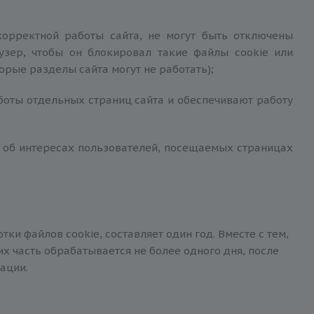
орректной работы сайта, не могут быть отключены
узер, чтобы он блокировал такие файлы сookie или
орые разделы сайта могут не работать);
оты отдельных страниц сайта и обеспечивают работу
х об интересах пользователей, посещаемых страницах
ки файлов сookie, составляет один год. Вместе с тем,
х часть обрабатывается не более одного дня, после
ации.