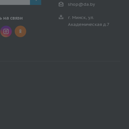
shop@da.by
г. Минск, ул.
 на связи
Академическая д.7