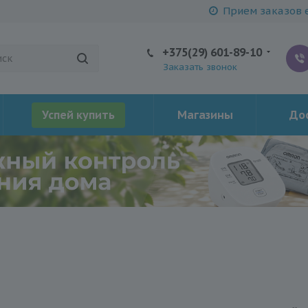
Прием заказов е
+375(29) 601-89-10
Заказать звонок
Успей купить
Магазины
Дос