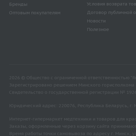
Условия возврата то
Бренды
Договор публичной 
Оптовым покупателям
Новости
Полезное
2026 © Общество с ограниченной ответственностью "Ян
Зарегистрировано решением Минского горисполкома от
Свидетельство о государственной регистрации № 192
Юридический адрес: 220076, Республика Беларусь, г. Ми
Интернет-гипермаркет медтехники и товаров для крас
Заказы, оформленные через корзину сайта принимают
Время работы точки самовывоза по адресу г. Минск, ул. 