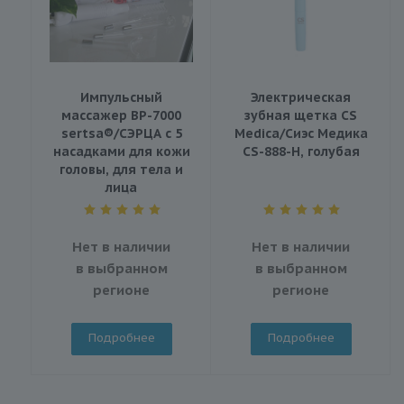
Импульсный
Электрическая
массажер BP-7000
зубная щетка CS
sertsa®/СЭРЦА с 5
Medica/Сиэс Медика
насадками для кожи
CS-888-H, голубая
головы, для тела и
лица
Нет в наличии
Нет в наличии
в выбранном
в выбранном
регионе
регионе
Подробнее
Подробнее