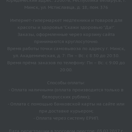
Юридический адрес: 220076, Республика Беларусь, г.
Минск, ул. Мстиславца, д. 18, пом. 376
Интернет-гипермаркет медтехники и товаров для
красоты и здоровья "Скажи здоровью "Да!".
Заказы, оформленные через корзину сайта
принимаются круглосуточно.
Время работы точки самовывоза по адресу г. Минск,
ул. Академическая, д. 7: Пн – Вс: с 8:30 до 20:30.
Время прёма заказов по телефону: Пн – Вс: с 9:00 до
20:00.
Способы оплаты:
- Оплата наличными (оплата производится только в
белорусских рублях);
- Оплата с помощью банковской карты на сайте или
при доставке курьером;
- Оплата через систему ЕРИП.
Дата регистрации в торговом реестре: 03.02.2017 г.