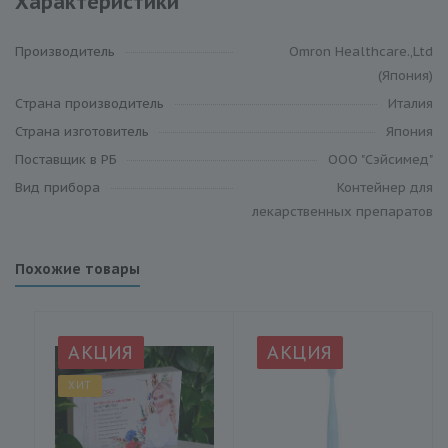
Характеристики
Производитель
Omron Healthcare.,Ltd
(Япония)
Cтрана производитель
Италия
Страна изготовитель
Япония
Поставщик в РБ
ООО "Сэйсимед"
Вид прибора
Контейнер для
лекарственных препаратов
Похожие товары
АКЦИЯ
АКЦИЯ
ХИТ