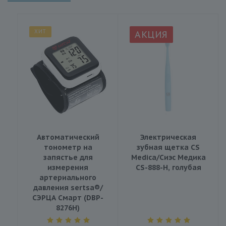
ХИТ
АКЦИЯ
Автоматический
Электрическая
тонометр на
зубная щетка CS
запястье для
Medica/Сиэс Медика
измерения
CS-888-H, голубая
артериального
давления sertsa®/
СЭРЦА Смарт (DBP-
8276H)