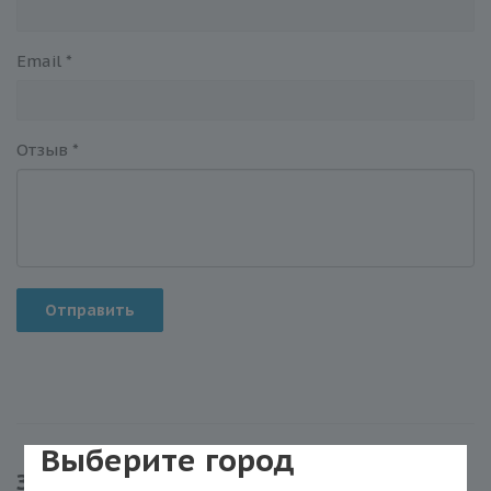
Email
*
Отзыв
*
Отправить
Выберите город
Задать вопрос