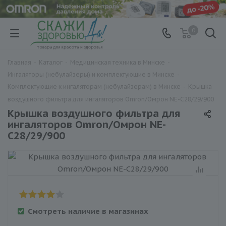
0
Главная
-
Каталог
-
Медицинская техника в Минске
-
Ингаляторы (небулайзеры) и комплектующие в Минске
-
Комплектующие к ингаляторам (небулайзерам) в Минске
-
Крышка
воздушного фильтра для ингаляторов Omron/Омрон NE-C28/29/900
Крышка воздушного фильтра для
ингаляторов Omron/Омрон NE-
C28/29/900
Смотреть наличие в магазинах