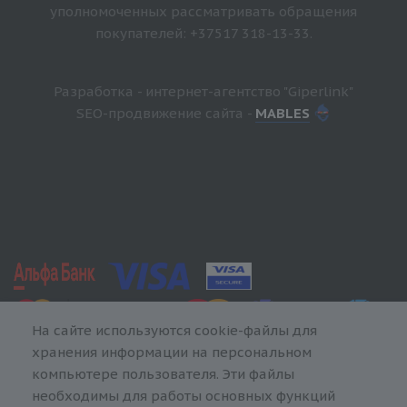
уполномоченных рассматривать обращения
покупателей: +37517 318-13-33.
Разработка - интернет-агентство "Giperlink"
SEO-продвижение сайта -
MABLES
На сайте используются cookie-файлы для
хранения информации на персональном
компьютере пользователя. Эти файлы
необходимы для работы основных функций