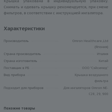
Крышка упакована в индивидуальную упаковку.
Снимать и одевать крышку рекомендуется, при смене
фильтров, в соответствии с инструкцией ингалятора.
Характеристики
Производитель
Omron Healthcare.,Ltd
(Япония)
Cтрана производитель
Италия
Страна изготовитель
Китай
Поставщик в РБ
ООО "Сэйсимед"
Вид прибора
Крышка воздушного
фильтра
Подходит для приборов
Для ингаляторов Omron NE-
C28, 29, 900
Похожие товары