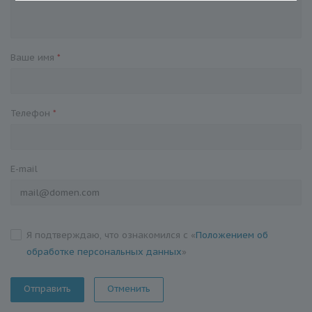
Ваше имя
*
Телефон
*
E-mail
Я подтверждаю, что ознакомился с «
Положением об
обработке персональных данных
»
Отменить