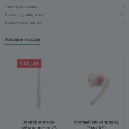
Размер вкладыша
5
Длина звуковода, мм.
50
Диаметр купола, мм.
18
Похожие товары
АКЦИЯ
Электрическая
Круглый звукопровод
зубная щетка CS
"Звук К3"