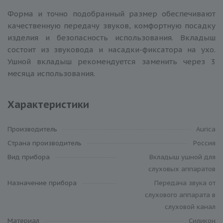
Форма и точно подобранный размер обеспечивают
качественную передачу звуков, комфортную посадку
изделия и безопасность использования. Вкладыш
состоит из звуковода и насадки-фиксатора на ухо.
Ушной вкладыш рекомендуется заменить через 3
месяца использования.
Характеристики
Производитель
Aurica
Cтрана производитель
Россия
Вид прибора
Вкладыш ушной для
слуховых аппаратов
Назначение прибора
Передача звука от
слухового аппарата в
слуховой канал
Материал
Силикон