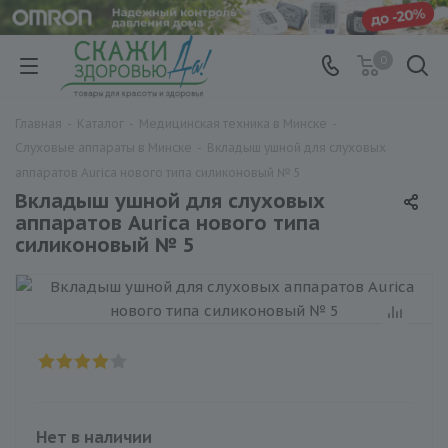
0
Главная
-
Каталог
-
Медицинская техника в Минске
-
Слуховые аппараты в Минске
-
Вкладыш ушной для слуховых
аппаратов Aurica нового типа силиконовый № 5
Вкладыш ушной для слуховых
аппаратов Aurica нового типа
силиконовый № 5
Нет в наличии