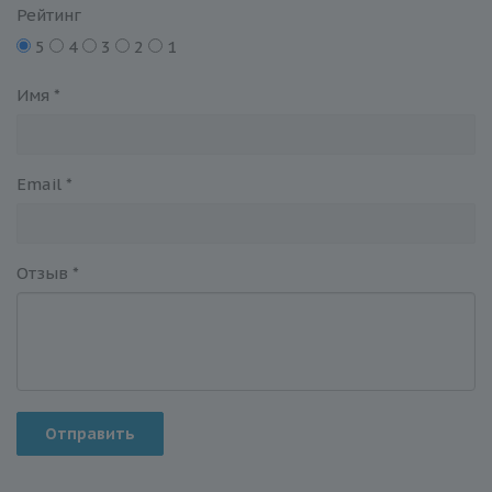
Рейтинг
5
4
3
2
1
Имя
*
Email
*
Отзыв
*
Отправить