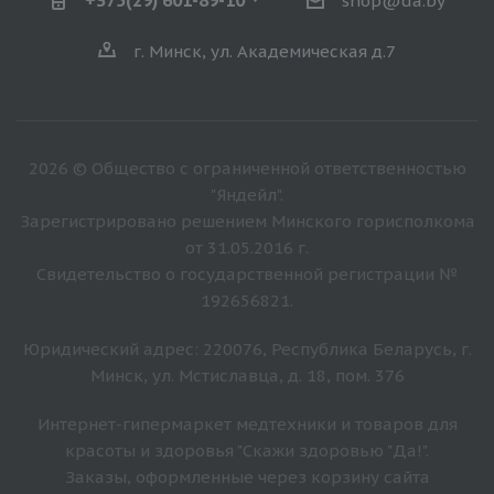
shop@da.by
г. Минск, ул. Академическая д.7
2026 © Общество с ограниченной ответственностью
"Яндейл".
Зарегистрировано решением Минского горисполкома
от 31.05.2016 г.
Свидетельство о государственной регистрации №
192656821.
Юридический адрес: 220076, Республика Беларусь, г.
Минск, ул. Мстиславца, д. 18, пом. 376
Интернет-гипермаркет медтехники и товаров для
красоты и здоровья "Скажи здоровью "Да!".
Заказы, оформленные через корзину сайта