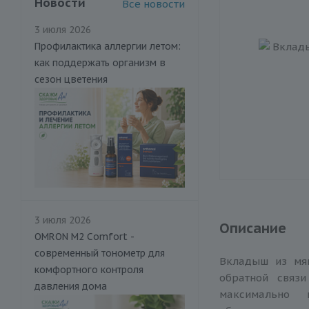
Новости
Все новости
3 июля 2026
Профилактика аллергии летом:
как поддержать организм в
сезон цветения
3 июля 2026
Описание
OMRON M2 Comfort -
современный тонометр для
Вкладыш из мя
комфортного контроля
обратной связ
давления дома
максимально 