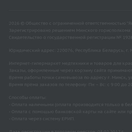
2026 © Общество с ограниченной ответственностью "Ян
Зарегистрировано решением Минского горисполкома от
Свидетельство о государственной регистрации № 192
Юридический адрес: 220076, Республика Беларусь, г. Ми
Интернет-гипермаркет медтехники и товаров для крас
Заказы, оформленные через корзину сайта принимают
Время работы точки самовывоза по адресу г. Минск, ул. 
Время прёма заказов по телефону: Пн – Вс: с 9:00 до 20
Способы оплаты:
- Оплата наличными (оплата производится только в бе
- Оплата с помощью банковской карты на сайте или п
- Оплата через систему ЕРИП.
Дата регистрации в торговом реестре: 03.02.2017 г.