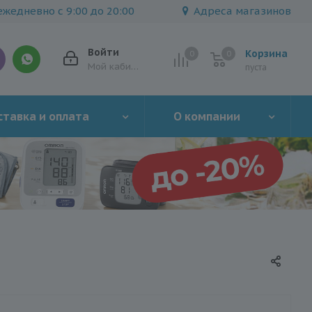
жедневно с 9:00 до 20:00
Адреса магазинов
Войти
Корзина
0
0
0
Мой кабинет
пуста
тавка и оплата
О компании