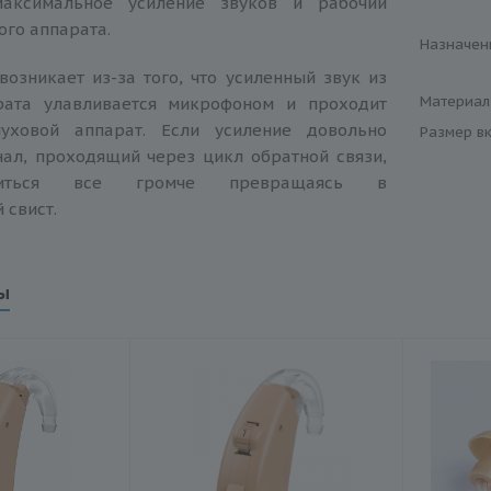
максимальное усиление звуков и рабочий
ого аппарата.
Назначен
возникает из-за того, что усиленный звук из
Материал
рата улавливается микрофоном и проходит
луховой аппарат. Если усиление довольно
Размер в
нал, проходящий через цикл обратной связи,
виться все громче превращаясь в
 свист.
ы