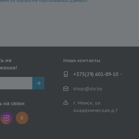
ием об обработке персональных данных
»
ь на
Наши контакты
жения!
+375(29) 601-89-10
shop@da.by
г. Минск, ул.
 на связи
Академическая д.7