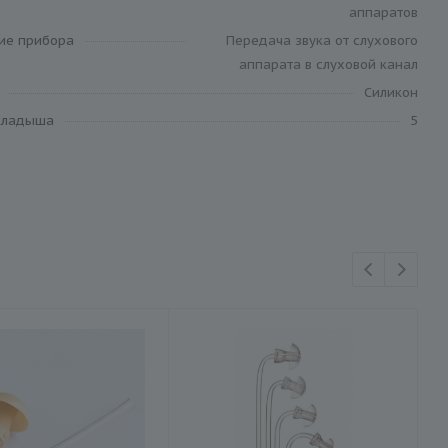
аппаратов
ие прибора
Передача звука от слухового
аппарата в слуховой канал
Силикон
кладыша
5