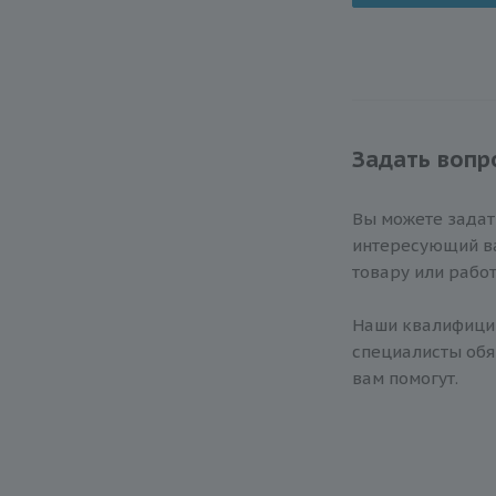
Задать вопр
Вы можете зада
интересующий ва
товару или работ
Наши квалифиц
специалисты обя
вам помогут.