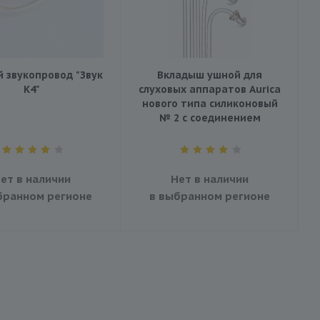
й звукопровод "Звук
Вкладыш ушной для
К4"
слуховых аппаратов Aurica
нового типа силиконовый
№ 2 с соединением
ет в наличии
Нет в наличии
бранном регионе
в выбранном регионе