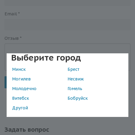
Email
*
Отзыв
*
Выберите город
Минск
Брест
Могилев
Несвиж
Отправить
Молодечно
Гомель
Витебск
Бобруйск
Другой
Задать вопрос