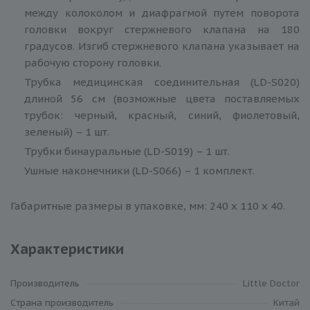
между колоколом и диафрагмой путем поворота
головки вокруг стержневого клапана на 180
градусов. Изгиб стержневого клапана указывает на
рабочую сторону головки.
Трубка медицинская соединительная (LD-S020)
длиной 56 см (возможные цвета поставляемых
трубок: черный, красный, синий, фиолетовый,
зеленый) – 1 шт.
Трубки бинауральные (LD-S019) – 1 шт.
Ушные наконечники (LD-S066) – 1 комплект.
Габаритные размеры в упаковке, мм: 240 х 110 х 40.
Характеристики
Производитель
Little Doctor
Cтрана производитель
Китай