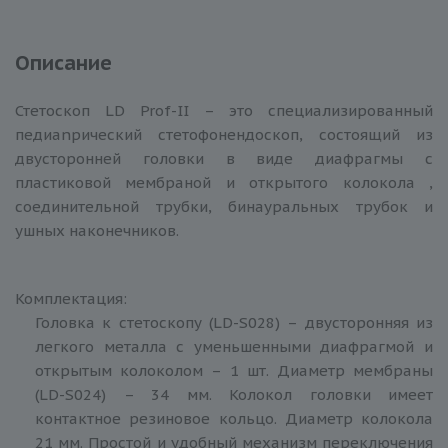
Описание
Стетоскоп LD Prof-II – это специализированный
педиаnрический стетофонендоскоп, состоящий из
двусторонней головки в виде диафрагмы с
пластиковой мембраной и открытого колокола ,
соединительной трубки, бинауральных трубок и
ушных наконечников.
Комплектация:
Головка к стетоскопу (LD-S028) – двусторонняя из
легкого металла с уменьшенными диафрагмой и
открытым колоколом – 1 шт. Диаметр мембраны
(LD-S024) – 34 мм. Колокол головки имеет
контактное резиновое кольцо. Диаметр колокола
21 мм. Простой и удобный механизм переключения