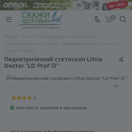
0
Главная
-
Каталог
-
Медицинская техника в Минске
-
Стетофонендоскопы в Минске
-
Педиатрический стетоскоп Little
Doctor "LD Prof-II"
Педиатрический стетоскоп Little
Doctor "LD Prof-II"
Смотреть наличие в магазинах
Нет в наличии в выбранном регионе