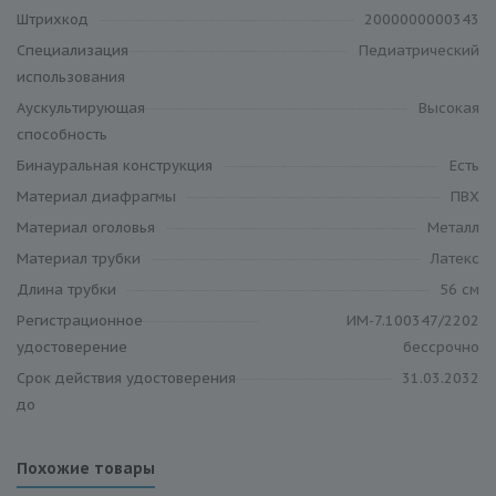
Штрихкод
2000000000343
Специализация
Педиатрический
использования
Аускультирующая
Высокая
способность
Бинауральная конструкция
Есть
Материал диафрагмы
ПВХ
Материал оголовья
Металл
Материал трубки
Латекс
Длина трубки
56 см
Регистрационное
ИМ-7.100347/2202
удостоверение
бессрочно
Срок действия удостоверения
31.03.2032
до
Похожие товары