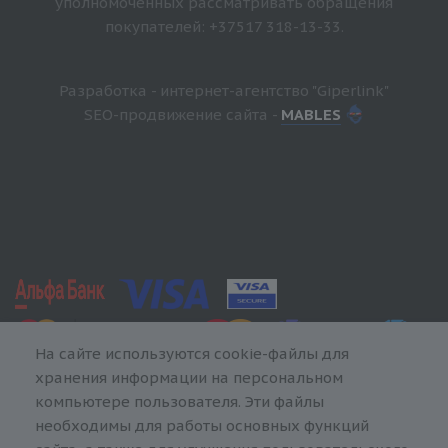
уполномоченных рассматривать обращения
покупателей: +37517 318-13-33.
Разработка - интернет-агентство "Giperlink"
SEO-продвижение сайта -
MABLES
На сайте используются cookie-файлы для
хранения информации на персональном
компьютере пользователя. Эти файлы
необходимы для работы основных функций