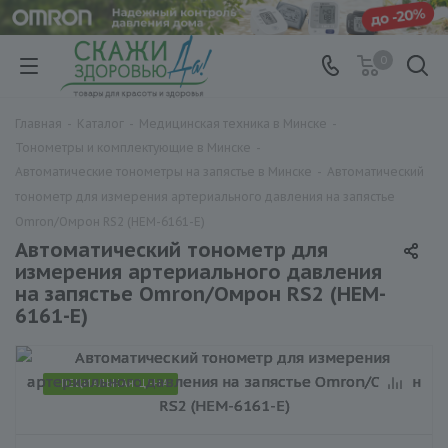
0
Главная
-
Каталог
-
Медицинская техника в Минске
-
Тонометры и комплектующие в Минске
-
Автоматические тонометры на запястье в Минске
-
Автоматический
тонометр для измерения артериального давления на запястье
Omron/Омрон RS2 (HEM-6161-E)
Автоматический тонометр для
измерения артериального давления
на запястье Omron/Омрон RS2 (HEM-
6161-E)
СПЕЦИАЛЬНАЯ ЦЕНА