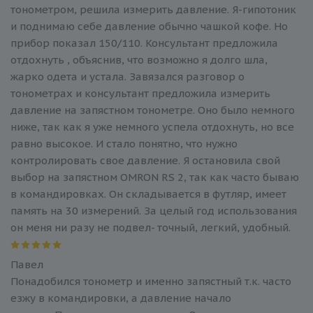
тонометром, решила измерить давление. Я-гипотоник
и поднимаю себе давление обычно чашкой кофе. Но
прибор показал 150/110. Консультант предложила
отдохнуть , объяснив, что возможно я долго шла,
жарко одета и устала. Завязался разговор о
тонометрах и консультант предложила измерить
давление на запястном тонометре. Оно было немного
ниже, так как я уже немного успела отдохнуть, но все
равно высокое. И стало понятно, что нужно
контролировать свое давление. Я остановила свой
выбор на запястном OMRON RS 2, так как часто бываю
в командировках. Он складывается в футляр, имеет
память на 30 измерений. За целый год использования
он меня ни разу не подвел- точный, легкий, удобный.
Павел
Понадобился тонометр и именно запястный т.к. часто
езжу в командировки, а давление начало