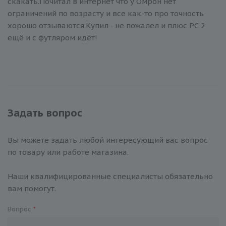
скакать.Почитал в интернет что у Омрон нет
ограничений по возрасту и все как-то про точность
хорошо отзываются.Купил - не пожалел и плюс РС 2
ещё и с футляром идёт!
Задать вопрос
Вы можете задать любой интересующий вас вопрос
по товару или работе магазина.
Наши квалифицированные специалисты обязательно
вам помогут.
Вопрос
*