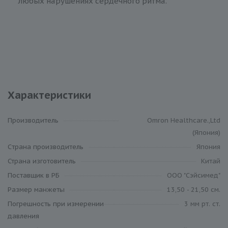
любых нарушениях сердечного ритма.
Характеристики
Производитель
Omron Healthcare.,Ltd
(Япония)
Cтрана производитель
Япония
Страна изготовитель
Китай
Поставщик в РБ
ООО "Сэйсимед"
Размер манжеты
13,50 - 21,50 см.
Погрешность при измерении
3 мм рт. ст.
давления