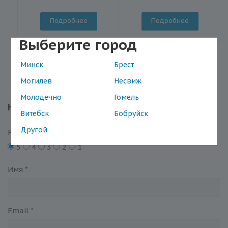
Подробнее
Подробнее
Выберите город
Минск
Брест
Могилев
Несвиж
Молодечно
Гомель
Написать отзыв
Витебск
Бобруйск
Другой
Рейтинг
5
4
3
2
1
Имя
*
Email
*