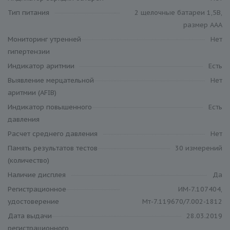
Тип питания
2 щелочные батареи 1,5В,
размер ААА
Мониторинг утренней
Нет
гипертензии
Индикатор аритмии
Есть
Выявление мерцательной
Нет
аритмии (AFIB)
Индикатор повышенного
Есть
давления
Расчет среднего давления
Нет
Память результатов тестов
30 измерений
(количество)
Наличие дисплея
Да
Регистрационное
ИМ-7.107404,
удостоверение
Мт-7.119670/7.002-1812
Дата выдачи
28.03.2019
регистрационного