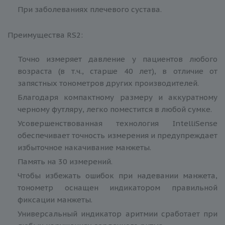
При заболеваниях плечевого сустава.
Преимущества RS2:
Точно измеряет давление у пациентов любого
возраста (в т.ч., старше 40 лет), в отличие от
запястных тонометров других производителей.
Благодаря компактному размеру и аккуратному
черному футляру, легко поместится в любой сумке.
Усовершенствованная технология IntelliSense
обеспечивает точность измерения и предупреждает
избыточное накачивание манжеты.
Память на 30 измерений.
Чтобы избежать ошибок при надевании манжета,
тонометр оснащен индикатором правильной
фиксации манжеты.
Универсальный индикатор аритмии сработает при