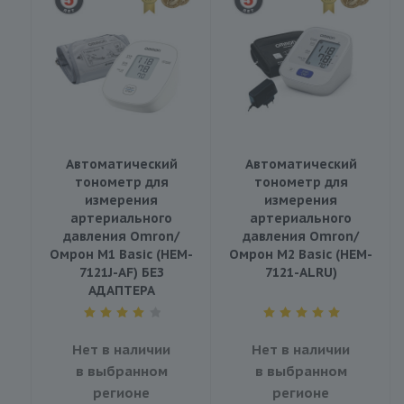
Автоматический
Автоматический
тонометр для
тонометр для
измерения
измерения
артериального
артериального
давления Omron/
давления Omron/
Омрон M1 Basic (HEM-
Омрон M2 Basic (HEM-
7121J-AF) БЕЗ
7121-ALRU)
АДАПТЕРА
Нет в наличии
Нет в наличии
в выбранном
в выбранном
регионе
регионе