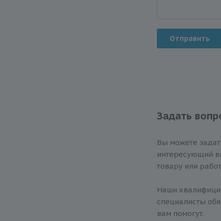
Отправить
Задать вопр
Вы можете зада
интересующий ва
товару или работ
Наши квалифиц
специалисты обя
вам помогут.