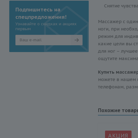
Снятие чувства
Подпишитесь на
спецпредложения!
Массажер с один
Узнавайте о скидках и акциях
ноги, при необх
первым
режим для индиви
какие цели вы с
для ног – лучшее
ощутите максима
Купить массажер
можете в нашем 
телефонам, разм
Похожие товар
АКЦИЯ