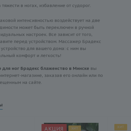
 тяжести в ногах, избавление от судорог.
аковой интенсивностью воздействует на две
одимости может быть переключен в ручной
дуальных настроек. Все зависит от того,
тавите перед устройством. Массажер Брадекс
 устройство для вашего дома: с ним вы
льный комфорт и легкость!
 для ног Брадекс блаженство в Минске
вы
интернет-магазине, заказав его онлайн или по
ещенным на сайте.
ы
ХИТ
АКЦИЯ
ХИТ