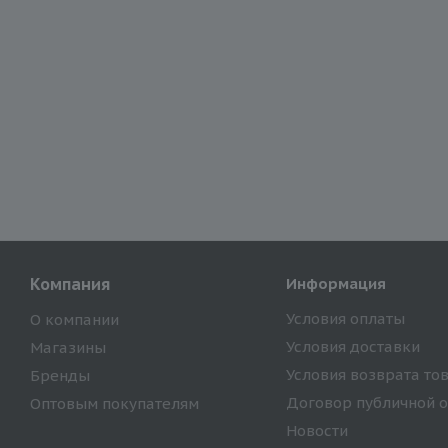
Компания
Информация
Условия оплаты
О компании
Условия доставки
Магазины
Условия возврата то
Бренды
Договор публичной 
Оптовым покупателям
Новости