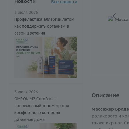
Новости
Все новости
3 июля 2026
Профилактика аллергии летом:
как поддержать организм в
сезон цветения
3 июля 2026
Описание
OMRON M2 Comfort -
современный тонометр для
Массажер Браде
комфортного контроля
роликового и ко
давления дома
также икр ног. 