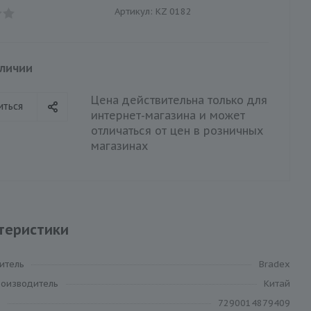
Артикул:
KZ 0182
аличии
Цена действительна только для
иться
интернет-магазина и может
отличаться от цен в розничных
магазинах
теристики
итель
Bradex
роизводитель
Китай
7290014879409